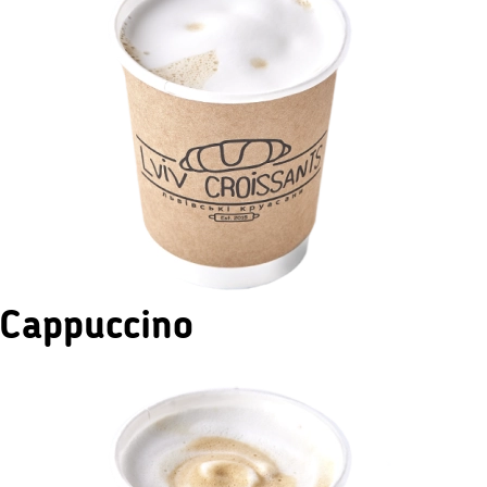
Cappuccino