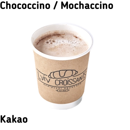
Chococcino / Mochaccino
Kakao