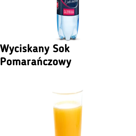
Wyciskany Sok
Pomarańczowy