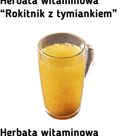
Herbata witaminowa
“Rokitnik z tymiankiem”
Herbata witaminowa