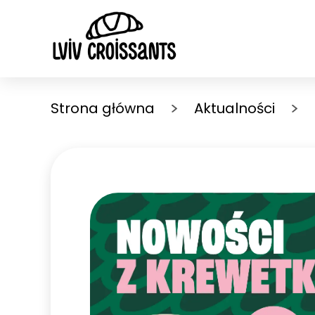
Strona główna
Aktualności
WYTRAWNE CROISSANTY
SŁO