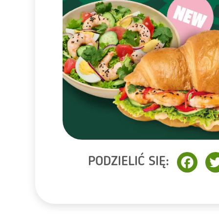
PODZIELIĆ SIĘ:
Face