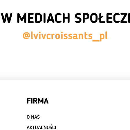
 W MEDIACH SPOŁEC
@lvivcroissants_pl
FIRMA
O NAS
AKTUALNOŚCI