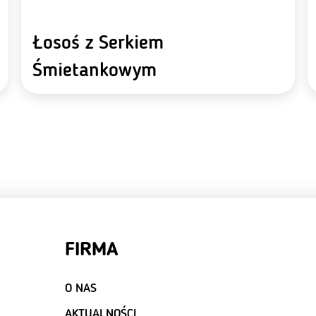
Łosoś z Serkiem
Śmietankowym
FIRMA
O NAS
AKTUALNOŚCI