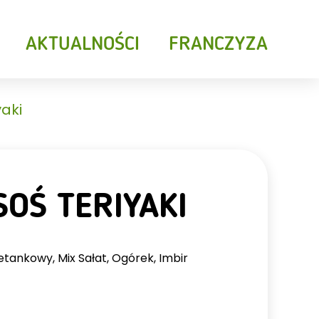
AKTUALNOŚCI
FRANCZYZA
yaki
OŚ TERIYAKI
ietankowy, Mix Sałat, Ogórek, Imbir
E
NAPOJE ZIMNE