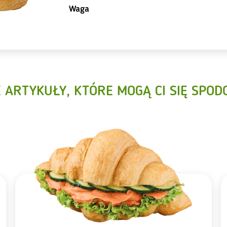
Waga
E ARTYKUŁY, KTÓRE MOGĄ CI SIĘ SPOD