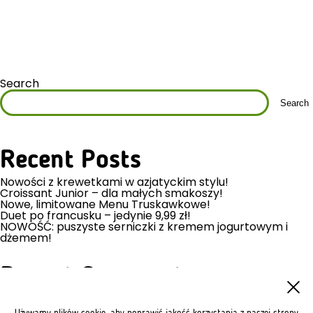
Search
Search
Recent Posts
Nowości z krewetkami w azjatyckim stylu!
Croissant Junior – dla małych smakoszy!
Nowe, limitowane Menu Truskawkowe!
Duet po francusku – jedynie 9,99 zł!
NOWOŚĆ: puszyste serniczki z kremem jogurtowym i
dżemem!
Recent Comments
No comments to show.