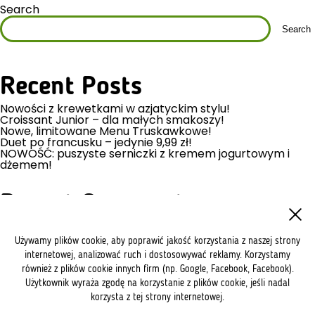
Search
Search
Recent Posts
Nowości z krewetkami w azjatyckim stylu!
Croissant Junior – dla małych smakoszy!
Nowe, limitowane Menu Truskawkowe!
Duet po francusku – jedynie 9,99 zł!
NOWOŚĆ: puszyste serniczki z kremem jogurtowym i
dżemem!
Recent Comments
No comments to show.
Używamy plików cookie, aby poprawić jakość korzystania z naszej strony
internetowej, analizować ruch i dostosowywać reklamy. Korzystamy
Archives
również z plików cookie innych firm (np. Google, Facebook, Facebook).
July 2026
Użytkownik wyraża zgodę na korzystanie z plików cookie, jeśli nadal
May 2026
korzysta z tej strony internetowej.
April 2026