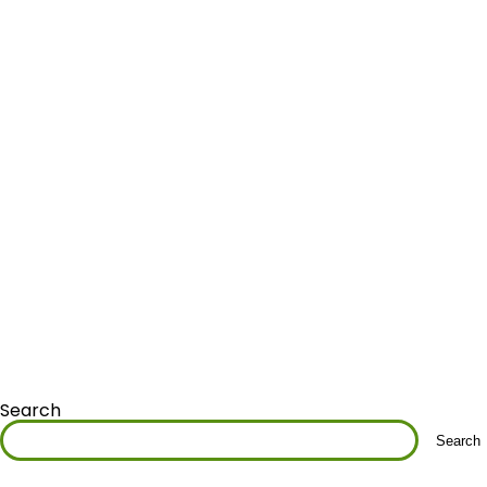
Search
Search