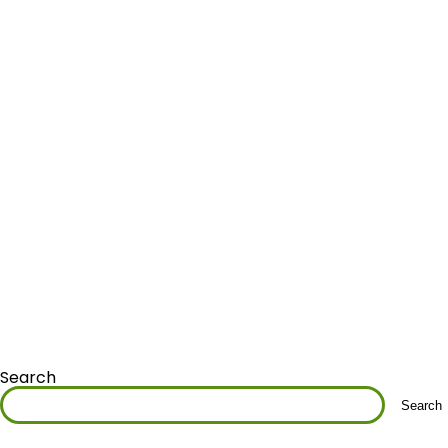
Search
Search