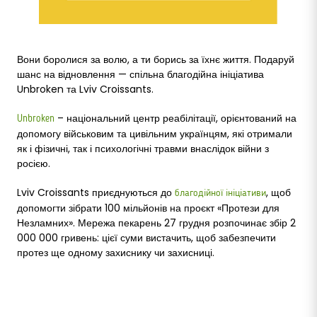
Вони боролися за волю, а ти борись за їхнє життя. Подаруй
шанс на відновлення — спільна благодійна ініціатива
Unbroken та Lviv Croissants.
– національний центр реабілітації, орієнтований на
Unbroken
допомогу військовим та цивільним українцям, які отримали
як і фізичні, так і психологічні травми внаслідок війни з
росією.
Lviv Croissants приєднуються до
, щоб
благодійної ініціативи
допомогти зібрати 100 мільйонів на проєкт «Протези для
Незламних». Мережа пекарень 27 грудня розпочинає збір 2
000 000 гривень: цієї суми вистачить, щоб забезпечити
протез ще одному захиснику чи захисниці.