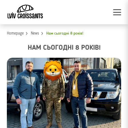
Homepage
News
Нам сьогодні 8 років!
НАМ СЬОГОДНІ 8 РОКІВ!