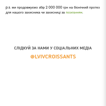
p.s. ми продовжуємо збір 2 000 000 грн на біонічний протез
для нашого захисника чи захисниці за
.
посиланням
СЛІДКУЙ ЗА НАМИ У СОЦІАЛЬНИХ МЕДІА
@LVIVCROISSANTS