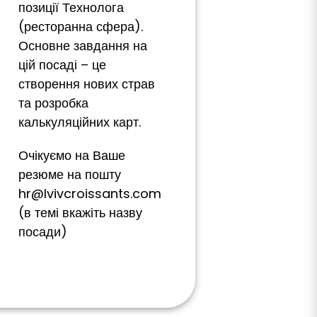
позиції Технолога
(ресторанна сфера).
Основне завдання на
цій посаді – це
створення нових страв
та розробка
калькуляційних карт.
Очікуємо на Ваше
резюме на пошту
hr@lvivcroissants.com
(в темі вкажіть назву
посади)