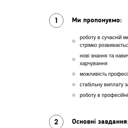
1
Ми пропонуємо:
роботу в сучасній м
стрімко розвиваєть
нові знання та нави
харчування
можливість професі
стабільну виплату з
роботу в професійні
2
Основні завдання