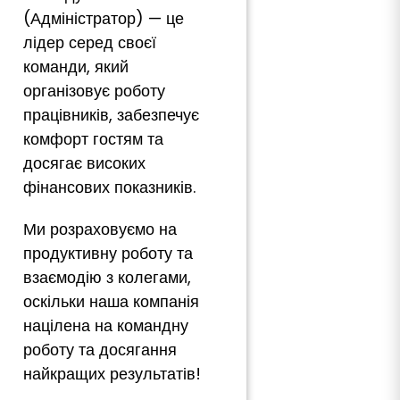
(Адміністратор) — це
лідер серед своєї
команди, який
організовує роботу
працівників, забезпечує
комфорт гостям та
досягає високих
фінансових показників.
Ми розраховуємо на
продуктивну роботу та
взаємодію з колегами,
оскільки наша компанія
націлена на командну
роботу та досягання
найкращих результатів!