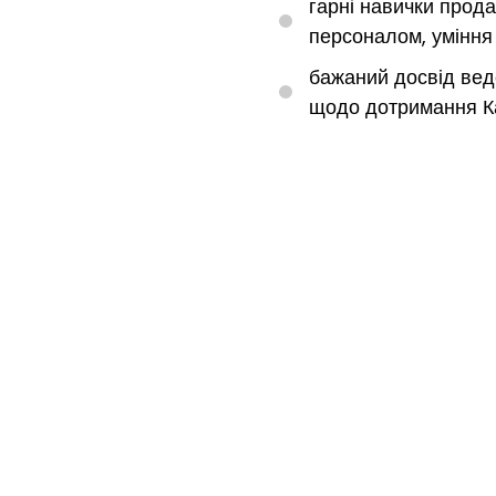
гарні навички прод
персоналом, уміння
бажаний досвід вед
щодо дотримання К