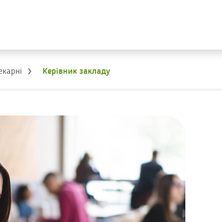
екарні
Керівник закладу