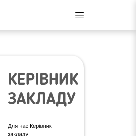
КЕРІВНИК
ЗАКЛАДУ
Для нас Керівник
закладу