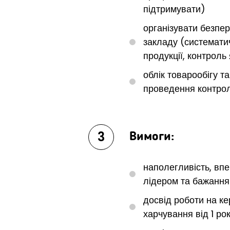
підтримувати)
організувати безпер
закладу (системат
продукції, контроль 
облік товарообігу та
проведення контрол
3
Вимоги:
наполегливість, впе
лідером та бажання
досвід роботи на ке
харчування від 1 ро