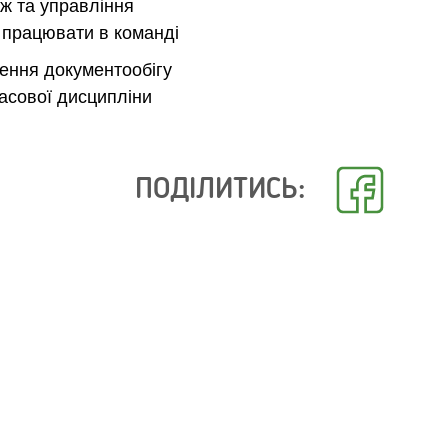
аж та управління
 працювати в команді
ення документообігу
асової дисципліни
ПОДІЛИТИСЬ: