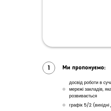
1
Ми пропонуємо:
досвід роботи в суч
мережі закладів, як
розвивається
графік 5/2 (вихідні