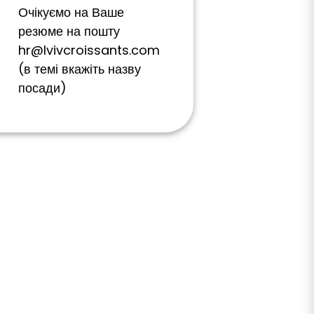
Очікуємо на Ваше
резюме на пошту
hr@lvivcroissants.com
(в темі вкажіть назву
посади)