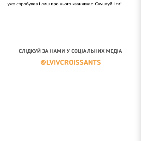
уже спробував і лиш про нього кванявкає. Скуштуй і ти!
СЛІДКУЙ ЗА НАМИ У СОЦІАЛЬНИХ МЕДІА
@LVIVCROISSANTS