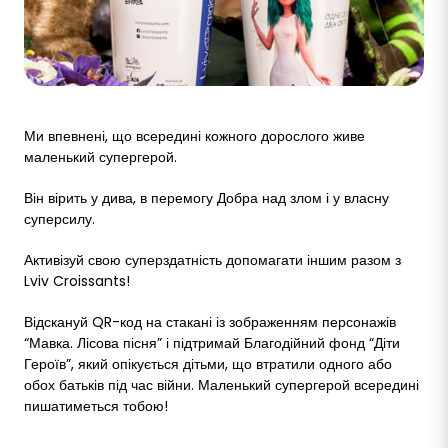
Ми впевнені, що всередині кожного дорослого живе
маленький супергерой.
Він вірить у дива, в перемогу Добра над злом і у власну
суперсилу.
Активізуй свою суперздатність допомагати іншим разом з
Lviv Croissants!
Відскануй QR-код на стакані із зображенням персонажів
“Мавка. Лісова пісня” і підтримай Благодійний фонд “Діти
Героїв”, який опікується дітьми, що втратили одного або
обох батьків під час війни. Маленький супергерой всередині
пишатиметься тобою!