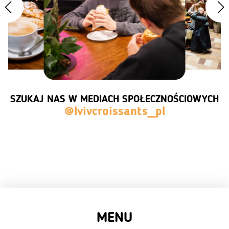
SZUKAJ NAS W MEDIACH SPOŁECZNOŚCIOWYCH
@lvivcroissants_pl
MENU