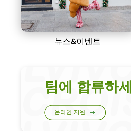
뉴스&이벤트
팀에 합류하
온라인 지원