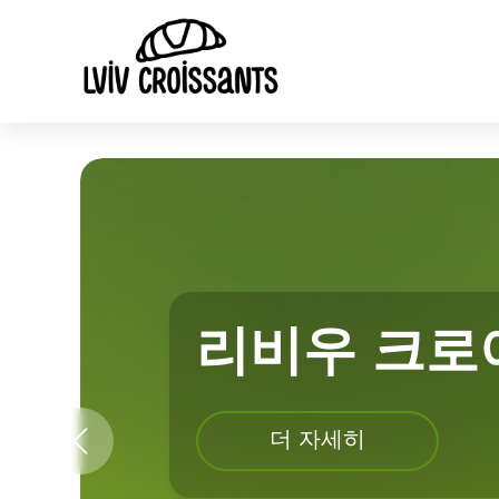
리비우 크로
샌드위치 크로아상
더 자세히