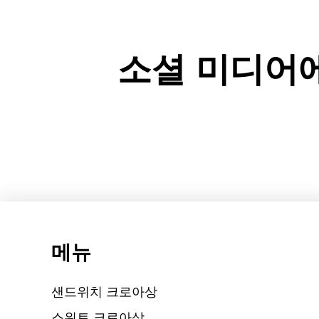
소셜 미디어
메뉴
샌드위치 크로아상
스위트 크로아상